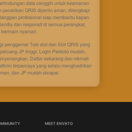
rlindungan data canggih untuk keamanan
n penarikan QRIS dijamin aman, dilengkapi
elanggan profesional siap membantu kapan
riendly dan responsif di semua perangkat,
 bermain nyaman.
i penggemar Toto slot dan Slot QRIS yang
 peluang JP tinggi. Login Pwktoto mudah,
enyenangkan. Daftar sekarang dan nikmati
tform terpercaya yang selalu menghadirkan
 aman, dan JP mudah dicapai.
OMMUNITY
MEET ENVATO