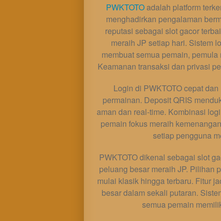
PWKTOTO
adalah platform terke
menghadirkan pengalaman berma
reputasi sebagai slot gacor te
meraih JP setiap hari. Sistem 
membuat semua pemain, pemula 
Keamanan transaksi dan privasi p
Login di PWKTOTO cepat dan 
permainan. Deposit QRIS menduku
aman dan real-time. Kombinasi lo
pemain fokus meraih kemenangan 
setiap pengguna m
PWKTOTO dikenal sebagai slot gac
peluang besar meraih JP. Pilihan 
mulai klasik hingga terbaru. Fitu
besar dalam sekali putaran. Sist
semua pemain memilik