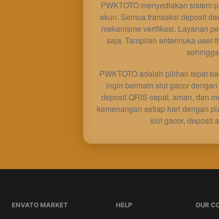
PWKTOTO menyediakan sistem pe
akun. Semua transaksi deposit da
mekanisme verifikasi. Layanan p
saja. Tampilan antarmuka user-f
sehingga
PWKTOTO adalah pilihan tepat bag
ingin bermain slot gacor dengan
deposit QRIS cepat, aman, dan m
kemenangan setiap hari dengan pla
slot gacor, deposit
ENVATO MARKET
HELP
OUR C