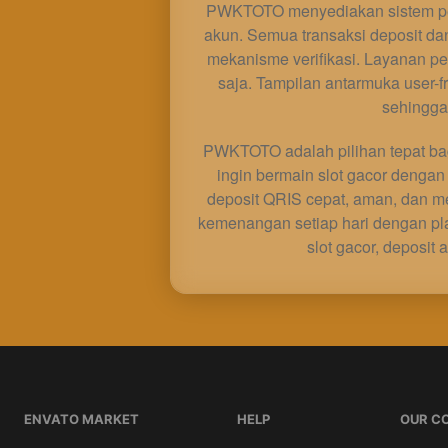
PWKTOTO menyediakan sistem pe
akun. Semua transaksi deposit da
mekanisme verifikasi. Layanan p
saja. Tampilan antarmuka user-f
sehingga
PWKTOTO adalah pilihan tepat bag
ingin bermain slot gacor dengan
deposit QRIS cepat, aman, dan m
kemenangan setiap hari dengan pla
slot gacor, deposit
ENVATO MARKET
HELP
OUR C