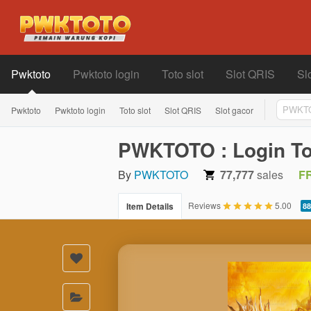
Pwktoto
Pwktoto login
Toto slot
Slot QRIS
Sl
Pwktoto
Pwktoto login
Toto slot
Slot QRIS
Slot gacor
PWKTOTO : Login Tot
By
PWKTOTO
77,777
sales
F
5.00
Reviews
5.00
Item Details
88
stars