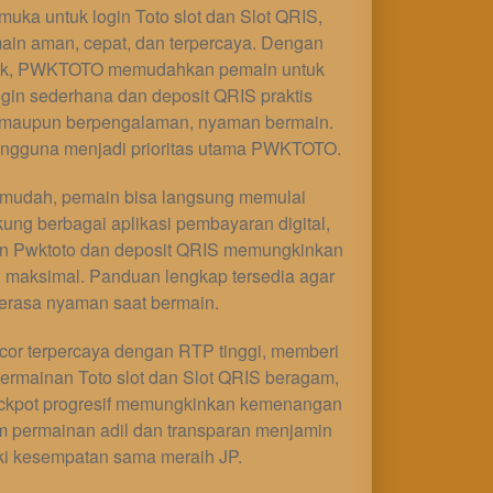
muka untuk login Toto slot dan Slot QRIS,
in aman, cepat, dan terpercaya. Dengan
rbaik, PWKTOTO memudahkan pemain untuk
login sederhana dan deposit QRIS praktis
maupun berpengalaman, nyaman bermain.
engguna menjadi prioritas utama PWKTOTO.
mudah, pemain bisa langsung memulai
ng berbagai aplikasi pembayaran digital,
gin Pwktoto dan deposit QRIS memungkinkan
maksimal. Panduan lengkap tersedia agar
erasa nyaman saat bermain.
or terpercaya dengan RTP tinggi, memberi
permainan Toto slot dan Slot QRIS beragam,
r jackpot progresif memungkinkan kemenangan
em permainan adil dan transparan menjamin
i kesempatan sama meraih JP.